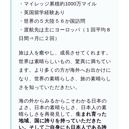
・マイレッジ累積約1000万マイル
・英国留学経験あり
・世界の５大陸５６か国訪問
・渡航先は主にヨーロッパ（１回平均８
日間⇒月に２回）
旅は人を癒やし、成長させてくれます。
世界は素晴らしいもの、驚異に満ちてい
ます。より多くの方が海外へお出かけに
なり、世界の素晴らしさ、旅の素晴らし
さを知っていただきたい。
海の外からみるからこそわかる日本の
よさ。日本の素晴らしさ、日本人の素
晴らしさを再発見して、
生まれ育った
地域、国に誇りを持っていただきた
い。そしてご自身にも日本人である誇