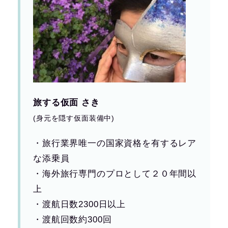
旅する仮面 さき
(身元を隠す仮面装備中)
・旅行業界唯一の国家資格を有するレア
な添乗員
・海外旅行専門のプロとして２０年間以
上
・渡航日数2300日以上
・渡航回数約300回