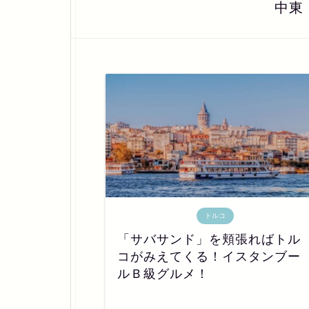
中東
トルコ
「サバサンド」を頬張ればトル
コがみえてくる！イスタンブー
ルＢ級グルメ！