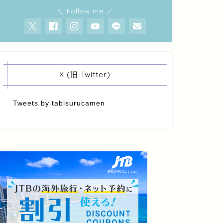
＼ Follow me ／
X (旧 Twitter)
Tweets by tabisurucamen