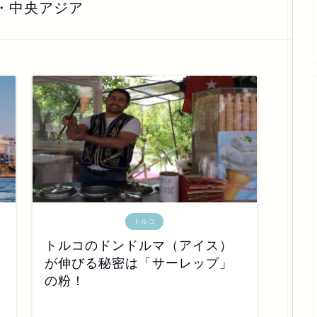
・中央アジア
トルコ
トルコのドンドルマ（アイス）
が伸びる秘密は「サーレップ」
の粉！