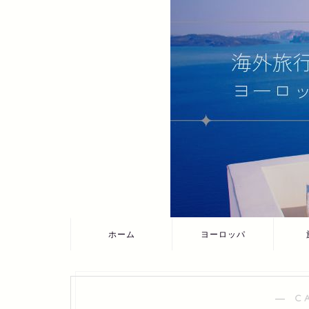
ホーム
ヨーロッパ
― C