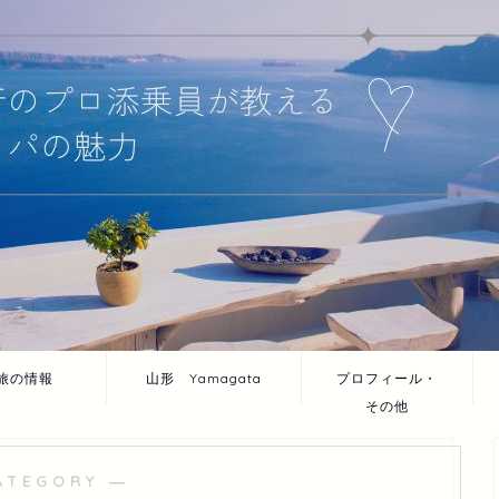
旅の情報
山形 Yamagata
プロフィール・
その他
ATEGORY ―