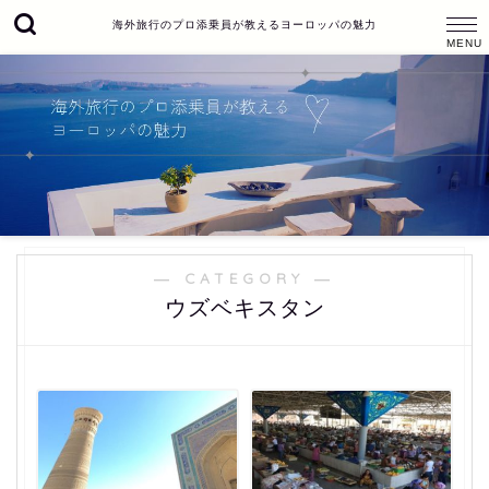
海外旅行のプロ添乗員が教えるヨーロッパの魅力
― CATEGORY ―
ウズベキスタン