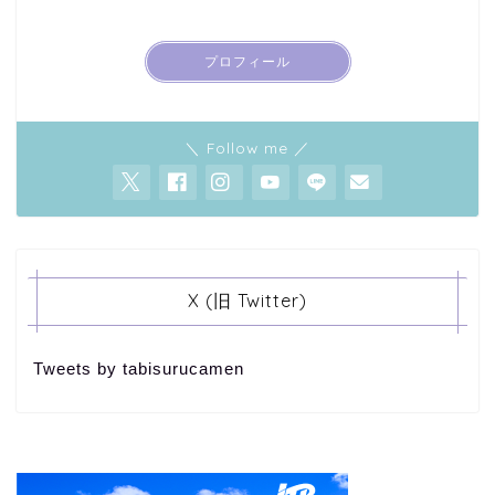
プロフィール
＼ Follow me ／
X (旧 Twitter)
Tweets by tabisurucamen